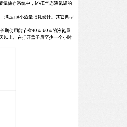
液氮储存系统中，MVE气态液氮罐的
，满足zui小热量损耗设计。其它典型
长期使用能节省40％-60％的液氮量
4天以上。在打开盖子后至少一个小时