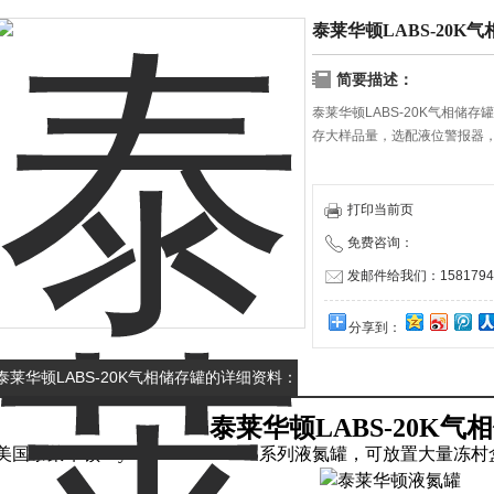
泰莱华顿LABS-20K
简要描述：
泰莱华顿LABS-20K气相储
存大样品量，选配液位警报器，
打印当前页
免费咨询：
发邮件给我们：15817940
分享到：
泰莱华顿LABS-20K气相储存罐的详细资料：
泰莱华顿LABS-20K气
美国泰莱华顿Taylor-wharton LABS系列液氮罐，可放置大