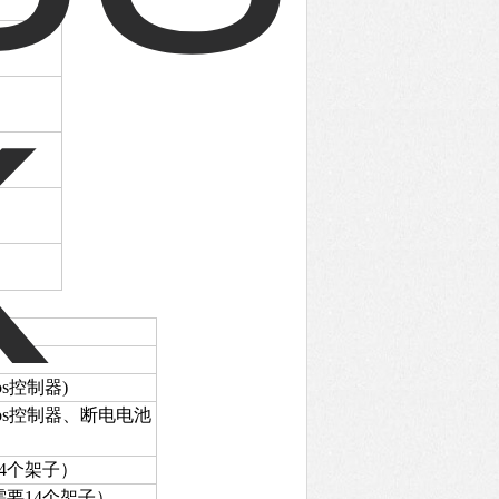
os控制器)
Kryos控制器、断电电池
14个架子）
需要14个架子）