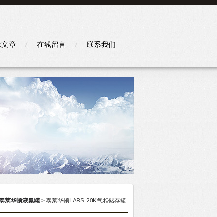
术文章
在线留言
联系我们
泰莱华顿液氮罐
> 泰莱华顿LABS-20K气相储存罐