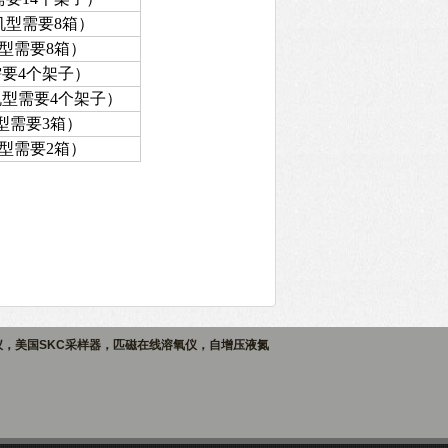
K机型需要8箱）
机型需要8箱）
需要4个架子）
K机型需要4个架子）
机型需要3箱）
机型需要2箱）
仪，美国SKC采样器，匹磁在线溶氧仪，自增压液氮