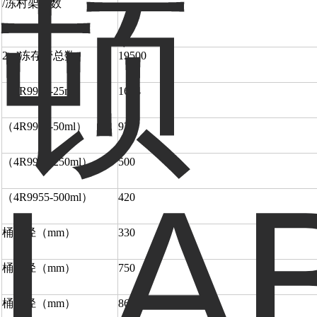
/冻村架层数
2ml冻存管总数
19500
（4R9951-25ml）
1624
（4R9951-50ml）
924
（4R9953-250ml）
500
（4R9955-500ml）
420
桶口径（mm）
330
桶内径（mm）
750
桶外径（mm）
864