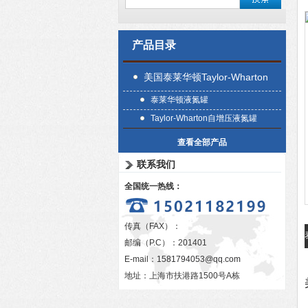
产品目录
美国泰莱华顿Taylor-Wharton
泰莱华顿液氮罐
Taylor-Wharton自增压液氮罐
查看全部产品
联系我们
全国统一热线：
传真（FAX）：
邮编（P.C）：201401
E-mail：
1581794053@qq.com
地址：上海市扶港路1500号A栋