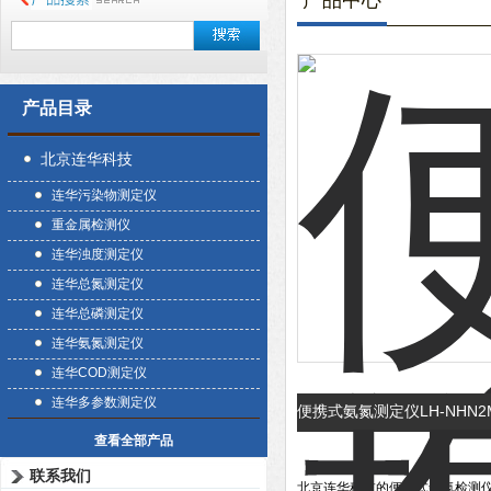
产品中心
产品目录
北京连华科技
连华污染物测定仪
重金属检测仪
连华浊度测定仪
连华总氮测定仪
连华总磷测定仪
连华氨氮测定仪
连华COD测定仪
连华多参数测定仪
便携式氨氮测定仪LH-NHN
查看全部产品
联系我们
北京连华科技的便携式氨氮检测仪为测