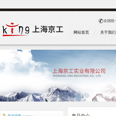
全国统
网站首页
关于我们