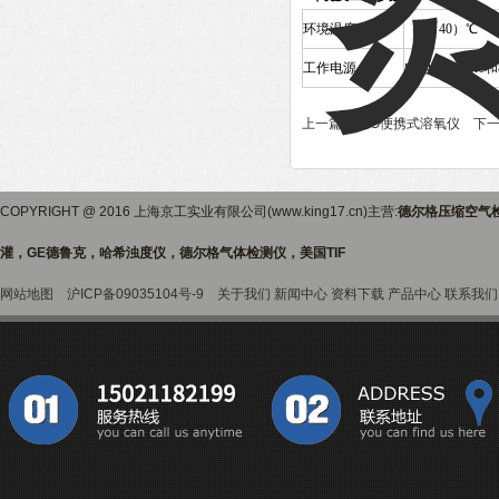
环境温度
（5 ~ 40）℃
工作电源
电池4AA/LR6
上一篇 :
LDO便携式溶氧仪
下一
COPYRIGHT @ 2016 上海京工实业有限公司(www.king17.cn)主营:
德尔格压缩空气
灌，GE德鲁克，哈希浊度仪，德尔格气体检测仪，美国TIF
网站地图
沪ICP备09035104号-9
关于我们
新闻中心
资料下载
产品中心
联系我们