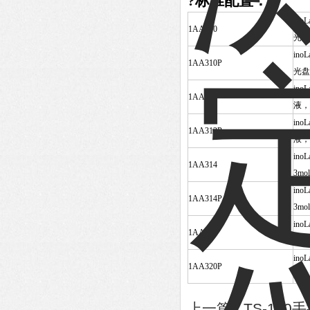
?标准配置：
in
1AA310
光盘
in
1AA310P
光盘
ino
1AA312
液，3
ino
1AA312P
液，3
ino
1AA314
3mol
ino
1AA314P
3mol
in
1AA320
软件
in
1AA320P
册，
上一篇 :
TS-10