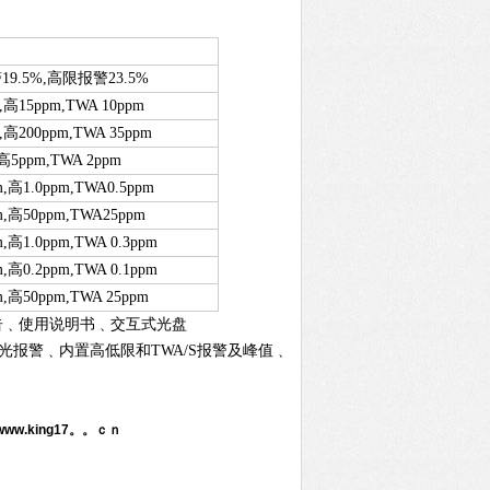
：
警
19.5%,
高限报警
23.5%
,
高
15ppm,TWA 10ppm
,
高
200ppm,TWA 35ppm
高
5ppm,TWA 2ppm
m,
高
1.0ppm,TWA0.5ppm
m,
高
50ppm,TWA25ppm
m,
高
1.0ppm,TWA 0.3ppm
m,
高
0.2ppm,TWA 0.1ppm
m,
高
50ppm,TWA 25ppm
告﹑使用说明书﹑交互式光盘
光报警﹑内置高低限和
TWA/S
报警及峰值﹑
w.king17。。ｃｎ