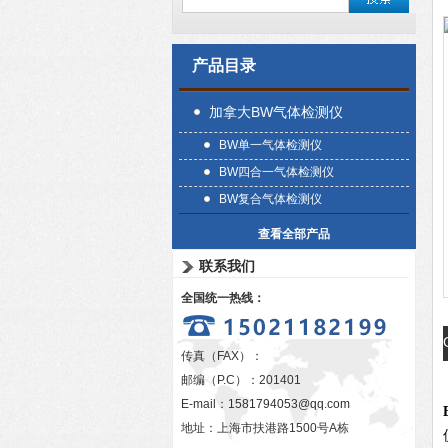
产品目录
加拿大BW气体检测仪
BW单一气体检测仪
BW四合一气体检测仪
BW复合气体检测仪
查看全部产品
联系我们
全国统一热线：
传真（FAX）：
邮编（P.C）：201401
E-mail：
1581794053@qq.com
地址：上海市扶港路1500号A栋