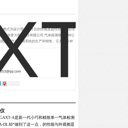
耐用便携式为设计理念，并且的性能及超性价比是您理
集团下属加拿大BW科技有限公司,气体探测领域,BW公
和固定式气体监测系统的生产和销售。它具有多种
控任何单一有害气体。
53@qq.com
测仪
AXT-A是新一代小巧和精致单一气体检测
A-DL却*做到了这一点，的性能与外观都是