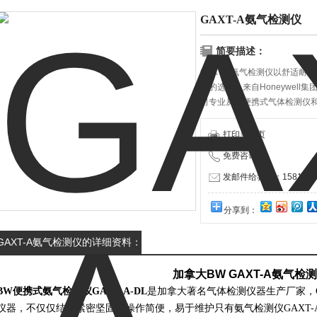
GAXT-A氨气检测仪
简要描述：
GAXT-A氨气检测仪以舒适
想的选择，来自Honeywell
司专业从事便携式气体检测仪
有效的有毒气体模式，能够监
打印当前页
免费咨询：
发邮件给我们：15817940
分享到：
GAXT-A氨气检测仪的详细资料：
加拿大BW
GAXT-A氨气检
BW便携式氨气检测仪GAXT-A-DL
是加拿大著名气体检测仪器生产厂家，G
仪器，不仅仅结构紧密坚固，操作简便，易于维护只有氨气检测仪GAXT-