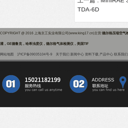
上一篇 :
MiniRAE
TDA-6D
COPYRIGHT @ 2016 上海京工实业有限公司(www.king17.cn)主营:
德尔格压缩空气
灌，GE德鲁克，哈希浊度仪，德尔格气体检测仪，美国TIF
网站地图
沪ICP备09035104号-9
关于我们
新闻中心
资料下载
产品中心
联系我们