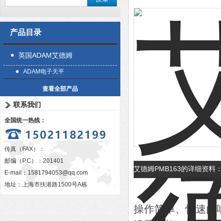
产品目录
英国ADAM艾德姆
ADAM电子天平
查看全部产品
联系我们
全国统一热线：
传真（FAX）：
邮编（P.C）：201401
艾德姆PMB163的详细资料
E-mail：
1581794053@qq.com
地址：上海市扶港路1500号A栋
操作简单、快速的响