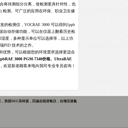
体分离管综合将待测组分分离，使检测更具针对性，也
C) 检测。可广泛的应用在环保、职业卫生健
检测仪，VOCRAE 3000 可以得到1ppb
数据自动存储功能，可以在仪器上翻看历史检
温度和湿度，多种显示单位可以选择等，以上功
PID 技术的之作。
点和优势，可以根据您的环境需求选择更适合
bRAE 3000 PGM-7340价格、UltraRAE
，欢迎新老顾客来电向我司专业专员咨询！
仪，美国SKC采样器，匹磁在线溶氧仪，自增压液氮