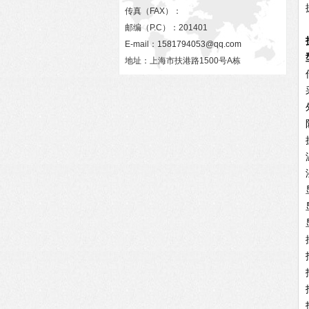
传真（FAX）：
邮编（P.C）：201401
E-mail：
1581794053@qq.com
地址：上海市扶港路1500号A栋