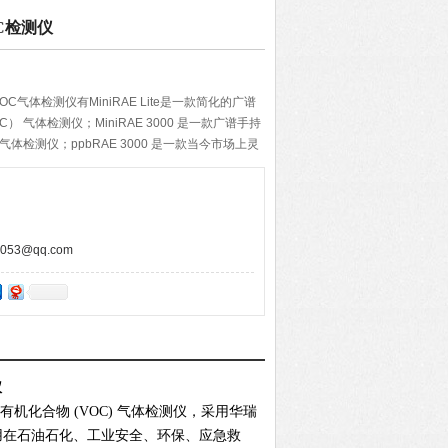
VOC检测仪
气体检测仪有MiniRAE Lite是一款简化的广谱
 气体检测仪；MiniRAE 3000 是一款广谱手持
气体检测仪；ppbRAE 3000 是一款当今市场上灵
VOC） 气体检测仪；UltraRAE 3000 是-款
气体检测仪。
53@qq.com
仪
机化合物 (VOC) 气体检测仪，采用华瑞
广泛应用在石油石化、工业安全、环保、应急救