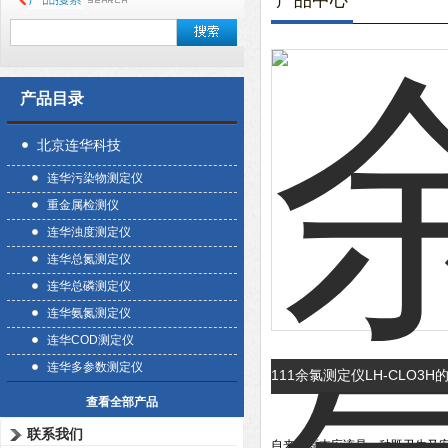
产品中心
产品目录
北京连华科技
连华污染物测定仪
重金属检测仪
连华浊度测定仪
连华总氮测定仪
连华总磷测定仪
连华氨氮测定仪
连华COD测定仪
连华多参数测定仪
111余氯测定仪LH-CLO3
查看全部产品
联系我们
自来水原本应该是一种既卫生又