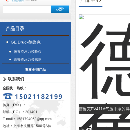
产品中心
产品目录
GE Druck德鲁克
德鲁克压力校验仪
德鲁克压力传感器
查看全部产品
联系我们
全国统一热线：
传真（FAX）：
德鲁克PV411A气压手泵的
邮编（P.C）：201401
E-mail：
1581794053@qq.com
地址：上海市扶港路1500号A栋
德鲁克多功能手泵
PV411A