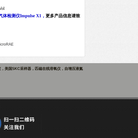
ol
检测仪Impulse X1
，
更多产品信息请致
roRAE
仪，美国SKC采样器，匹磁在线溶氧仪，自增压液氮