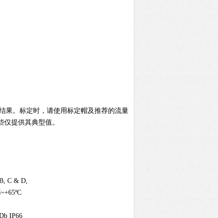
下检测的结果。标定时，请使用标定帽及推荐的流量
些仅提供其典型值。
 B, C & D,
ºC~+65ºC
Db IP66