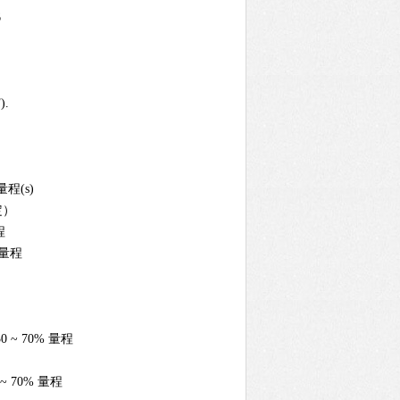
6
).
(s)
定）
程
 量程
 ~ 70% 量程
~ 70% 量程