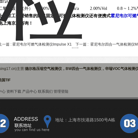
(默认50%)
二氧化碳（红外） 2.00%Vol n/a 2.00%Vol 0.8 ~ 1.2%V
上海京工代理销售的除了固定式可燃气体检测仪还有便携式
霍尼韦尔可燃气体
电上海京工咨询！
上一篇 :
霍尼韦尔可燃气体检测仪Impulse X1
下一篇 :
霍尼韦尔四合一气体检测仪Mic
ng17.cn)主营:
德尔格压缩空气检测仪，BW四合一气体检测仪，华瑞VOC气体检测
国TIF
中心
资料下载
产品中心
联系我们
管理登陆
地址：上海市扶港路1500号A栋