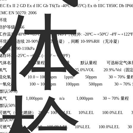
IEC Ex II 2 GD Ex d IIC Gb T6(Ta -40ºC～+65ºC) Ex tb IIIC T850C Db IP6
EMC EN 50270: 2006
环境
防护等级 IP66
工作温度 -40ºC～+65ºC/ -40ºF ～149ºF，(红外: -20ºC～+50ºC/ -4ºF～+122ºF
环境湿度 连续 20-90%RH （无冷凝），间断 10-99%RH （无冷凝）
工作压力 90-110kPa
储存环境 -25ºC～+65ºC (-13ºF～+149ºF)
气体名称 气体量程 增量 默认量程 可选标定气体量程
氧气 25.0%/Vol n/a 25.0%VOL 20.9%/Vol（固
硫化氢 10.0 ~ 100.0ppm 1ppm 50ppm 30 ~ 70% 量
一氧化碳 100 ~ 1000ppm 100ppm 500ppm 30 ~ 70%
(默认50%)
氢气 1,000ppm n/a 1,000ppm 30 ~ 70% 量程
(默认50%)
可燃气（催化燃烧） 20,0 ~ 100.0%LEL 10%LEL 100.0%LEL 30
(默认50%)
可燃气（红外） 20,0 ~ 100.0%LEL 10%LEL 100.0%LEL 30 