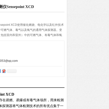
nsepoint XCD
epoint XCD使用催化燃烧、电化学以及红外技术
中可燃气体、毒气以及氧气的通用气体探测器。变
（包括室内和室外）中的可燃气体、有毒气体和氧
53@qq.com
t XCD
存在易燃、易爆或有毒气体场所，用来检测
）气体探测器将气体检测技术的所有优点集于一