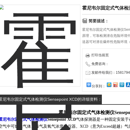
霍尼韦尔固定式气体检测仪Se
简要描述：
霍尼韦尔固定式气体检测仪Sens
原理，可靠检测潜在危险环境
送器可对潜在爆炸性危险环境
气危害提供全面监控。
打印当前页
免费咨询：
发邮件给我们：15817940
分享到：
霍尼韦尔固定式气体检测仪Sensepoint XCD的详细资料：
霍尼韦尔固定式气体检测仪Sensepoin
霍尼韦尔固定式气体检测仪
Sensepoint XCD
气体探测器是一种固定安装于
空气中可燃性气体、毒气及氧气浓度的仪器。XCD（意为Exceed超越