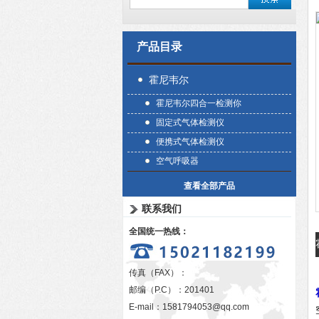
产品目录
霍尼韦尔
霍尼韦尔四合一检测你
固定式气体检测仪
便携式气体检测仪
空气呼吸器
查看全部产品
联系我们
全国统一热线：
传真（FAX）：
邮编（P.C）：201401
E-mail：
1581794053@qq.com