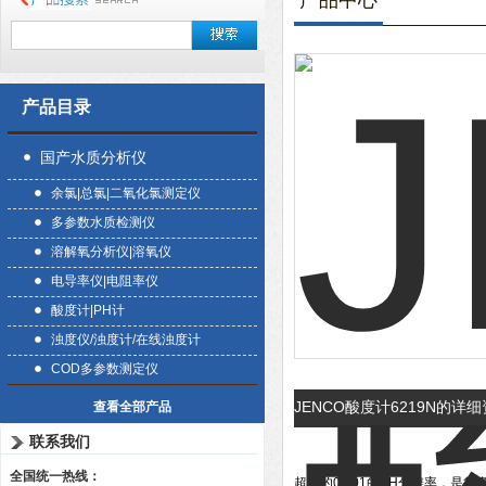
产品中心
产品目录
国产水质分析仪
余氯|总氯|二氧化氯测定仪
多参数水质检测仪
溶解氧分析仪|溶氧仪
电导率仪|电阻率仪
酸度计|PH计
浊度仪/浊度计/在线浊度计
COD多参数测定仪
JENCO酸度计6219N的详
查看全部产品
联系我们
全国统一热线：
超高的0.001的PH分辨率，是