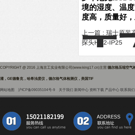
境的湿度、温度
度高，质量好，
上一篇 :
瑞士原装高
探头HC2-IP25
COPYRIGHT @ 2016 上海京工实业有限公司(www.king17.cn)主营:
德尔格压缩空气
灌，GE德鲁克，哈希浊度仪，德尔格气体检测仪，美国TIF
网站地图
沪ICP备09035104号-9
关于我们
新闻中心
资料下载
产品中心
联系我们