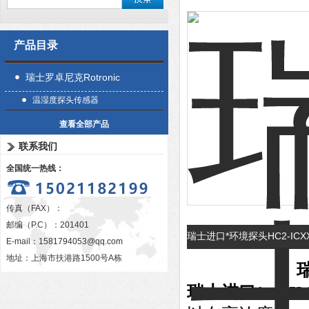
产品目录
瑞士罗卓尼克Rotronic
温湿度探头传感器
查看全部产品
联系我们
全国统一热线：
传真（FAX）：
邮编（P.C）：201401
瑞士进口*环境探头HC2-IC
E-mail：
1581794053@qq.com
地址：上海市扶港路1500号A栋
瑞士进口*（H2O