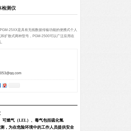
体检测仪
仪PGM-25XX是具有无线数据传输功能的便携式个人
和扩散式两种型号，PGM-2500可以广泛应用在
域。
53@qq.com
仪
、可燃气（LEL）、毒气包括硫化氢
行检测，为在危险环境中的工作人员提供安全