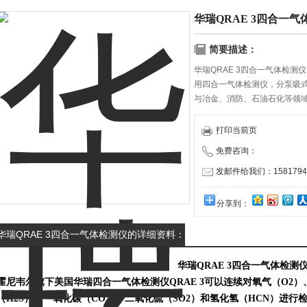
华瑞QRAE 3四合一气
简要描述：
华瑞QRAE 3四合一气体检测
用四合一气体检测仪，分泵吸式
与冶金、消防、石油石化等领
打印当前页
免费咨询：
发邮件给我们：15817940
分享到：
华瑞QRAE 3四合一气体检测仪的详细资料：
华瑞QRAE 3四合一气体检测
霍尼韦尔旗下美国华瑞四合一气体检测仪QRAE 3可以连续对氧气（O2）
（H2S），一氧化碳（CO）、二氧化硫（SO2）和氢化氢（HCN）进