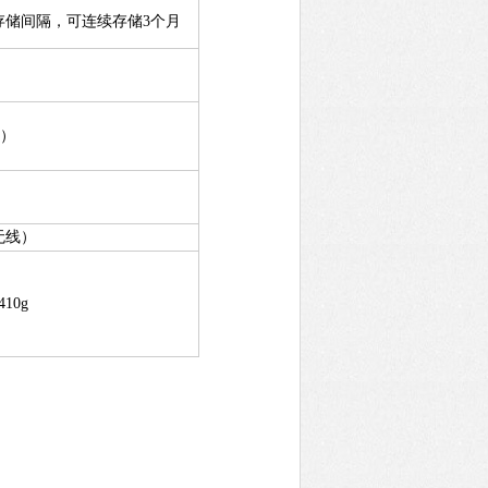
存储间隔，可连续存储3个月
凝）
无线）
10g