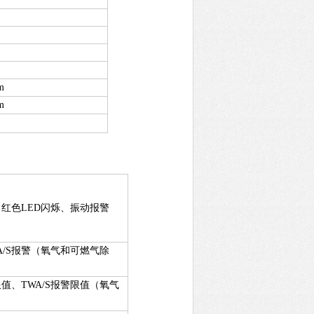
m
m
器，红色LED闪烁、振动报警
A/S报警（氧气和可燃气除
值、TWA/S报警限值（氧气