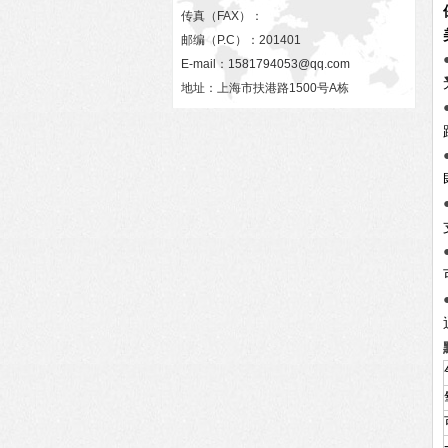
传真（FAX）：
邮编（P.C）：201401
E-mail：
1581794053@qq.com
地址：上海市扶港路1500号A栋