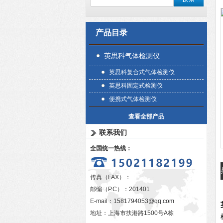
产品目录
英思科气体检测仪
英思科复合式气体检测仪
英思科固定式检测仪
便携式气体检测仪
查看全部产品
联系我们
全国统一热线：
传真（FAX）：
邮编（P.C）：201401
E-mail：
1581794053@qq.com
地址：上海市扶港路1500号A栋