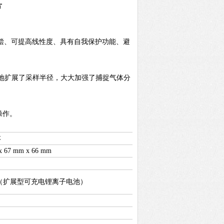
片
偿、可提高线性度、具有自我保护功能、避
度地扩展了采样半径，大大加强了捕捉气体分
操作。
本
x 67 mm x 66 mm
时（扩展型可充电锂离子电池）