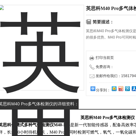
英思科M40 Pro多气
简要描述：
英思科M40 Pro多气体检测
的很多优势。M40 Pro可同
打印当前页
免费咨询：
发邮件给我们：15817940
分享到：
英思科M40 Pro多气体检测仪的详细资料：
英思科M40 Pro多气体检测仪
英思科便携式多种气体检测仪M40-Pro
是新一代智能传感器，配备高效率
样，长达20小时待机时长，M40 Pro可同时检测可燃气，氧气，一氧化