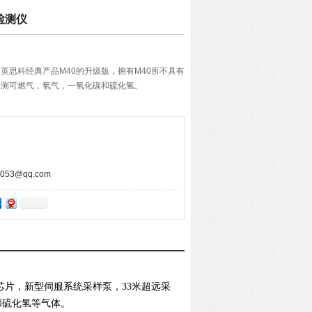
体检测仪
仪是英思科经典产品M40的升级版，拥有M40所不具有
时检测可燃气，氧气，一氧化碳和硫化氢。
53@qq.com
芯片，新型伺服系统采样泵，33米超远采
碳和硫化氢等气体。