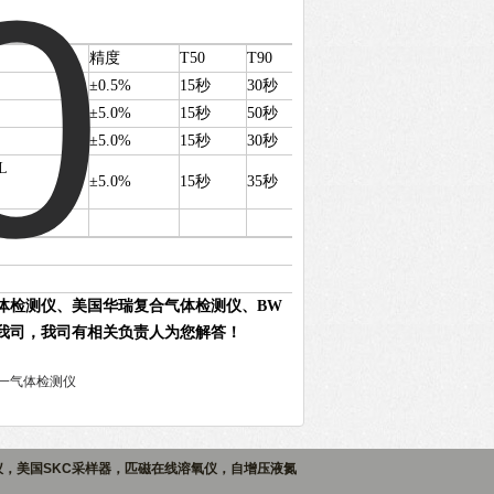
精度
T50
T90
±0.5%
15秒
30秒
±5.0%
15秒
50秒
±5.0%
15秒
30秒
L
±5.0%
15秒
35秒
体检测仪、美国华瑞复合气体检测仪、BW
我司，我司有相关负责人为您解答！
四合一气体检测仪
仪，美国SKC采样器，匹磁在线溶氧仪，自增压液氮