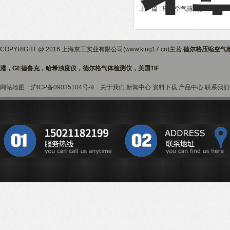
上一篇 :
压缩空气露点仪DM70
下
COPYRIGHT @ 2016 上海京工实业有限公司(www.king17.cn)主营:
德尔格压缩空气
灌，GE德鲁克，哈希浊度仪，德尔格气体检测仪，美国TIF
网站地图
沪ICP备09035104号-9
关于我们
新闻中心
资料下载
产品中心
联系我们