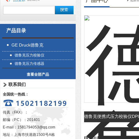
产品中心
产品目录
GE Druck德鲁克
德鲁克压力校验仪
德鲁克压力传感器
查看全部产品
联系我们
全国统一热线：
传真（FAX）：
德鲁克便携式压力校验仪DPI
邮编（P.C）：201401
德
E-mail：
1581794053@qq.com
地址：上海市扶港路1500号A栋
DPI 611
是DPI 600家族里的第四