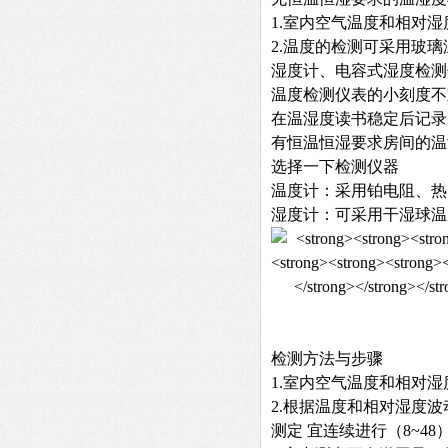
1.室内空气温度和相对
2.温度的检测可采用玻
湿度计、电容式湿度检测
温度检测仪表的小刻度不
在温湿度读书稳定后记
有恒温恒湿要求房间的
选择一下检测仪器
温度计：采用铂电阻、
湿度计：可采用干湿球温
检测方法与步骤
1.室内空气温度和相对
2.根据温度和相对湿度
测定 宜连续进行（8~48