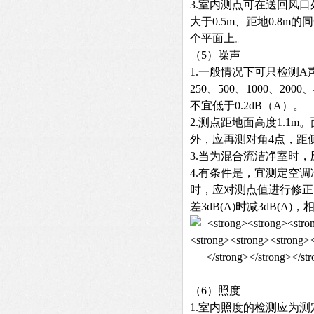
3.室内测点可在送回风
大于0.5m、距地0.8
个平面上。
（
5）噪声
1.一般情况下可只检测A
250、500、1000、2
不宜低于0.2dB（A）。
2.测点距地面高度1.1m
外，应再测对角4点，距
3.当为混合流洁净室时
4.有条件是，宜测定空
时，应对测点值进行修正：相
差3dB(A)时减3dB(A
（
6）照度
1.室内照度的检测应为