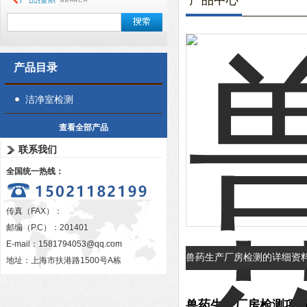
产品中心
产品目录
洁净室检测
查看全部产品
联系我们
全国统一热线：
传真（FAX）：
邮编（P.C）：201401
E-mail：
1581794053@qq.com
兽药生产厂房检测的详细资
地址：上海市扶港路1500号A栋
兽药生产厂房
检测
项