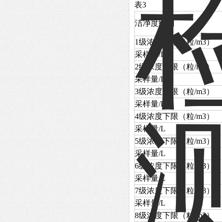
表3
洁净度级别
1级浓度下限（粒/m3）
采样量/L
2级浓度下限（粒/m3）
采样量/L
3级浓度下限（粒/m3）
采样量/L
4级浓度下限（粒/m3）
采样量/L
5级浓度下限（粒/m3）
采样量/L
6级浓度下限（粒/m3）
采样量/L
7级浓度下限（粒/m3）
采样量/L
8级浓度下限（粒/m3）