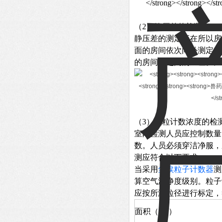
（
2）静压差的检测
静压差的测定应在所以房
面的房间依次向外测定相
的房间）之间的压差。
（
3）微粒计数浓度的检
室内检测人员应控制数量
数。人员必须穿洁净服
测应符合以下要求：
当采用
尘埃粒子计数器
测
算空气洁净度级别。粒子
应按所测粒径进行标定，
面积（m2）