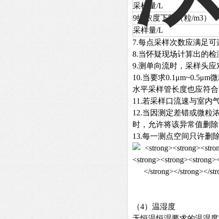
采样量/L
9级浓度下限（粒/m3）
采样量/L
7.每点采样次数应满足
8.当怀疑现场计算出的
9.测单向流时，采样头
10.当要求0.1μm~0
水平采样管长度也应符合附
11.若采样口流速与室内气
12.当因测定差错或微
时，允许将该异常值删
13.每一测点空间只许
（
4）温湿度
无恒温恒湿要求的温湿