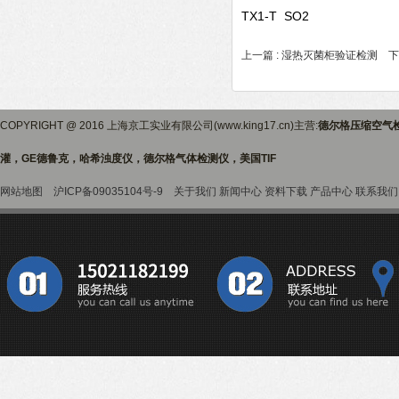
TX1-T SO2
上一篇 :
湿热灭菌柜验证检测
下一
COPYRIGHT @ 2016 上海京工实业有限公司(www.king17.cn)主营:
德尔格压缩空气
灌，GE德鲁克，哈希浊度仪，德尔格气体检测仪，美国TIF
网站地图
沪ICP备09035104号-9
关于我们
新闻中心
资料下载
产品中心
联系我们