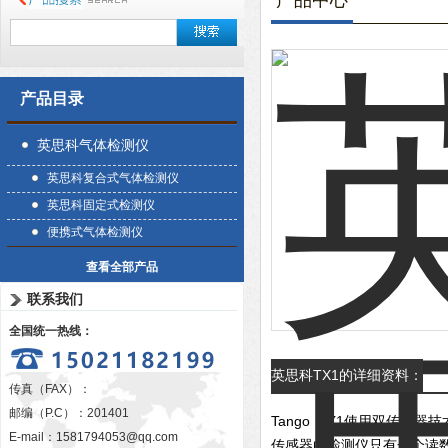
产品中心
产品目录
英思科气体检测仪
英思科复合式气体检测仪
英思科固定式检测仪
便携式气体检测仪
查看全部产品
联系我们
全国统一热线：
英思科TX1的详细资料：
传真（FAX）：
邮编（P.C）：201401
Tango TX1使用双传
E-mail：
1581794053@qq.com
传感器的检测仪只有一个读