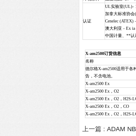
UL
实验室(UL)-
加拿大标准协会(C
认证
Cenelec (ATEX) –
澳大利亚 - Ex ia s
中国计量、**认
X-am2500订货信息
名称
德尔格X-am2500适用
告，不含电池。
X-am2500 Ex
X-am2500 Ex，O2
X-am2500 Ex，O2，H2S-
X-am2500 Ex，O2，CO
X-am2500
Ex
，O2，H2S-
上一篇 :
ADAM N