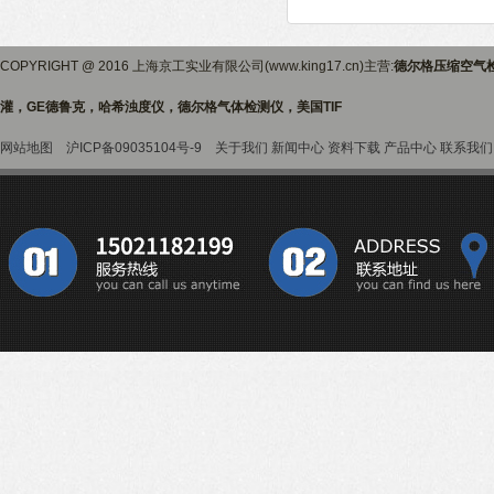
COPYRIGHT @ 2016 上海京工实业有限公司(www.king17.cn)主营:
德尔格压缩空气
灌，GE德鲁克，哈希浊度仪，德尔格气体检测仪，美国TIF
网站地图
沪ICP备09035104号-9
关于我们
新闻中心
资料下载
产品中心
联系我们