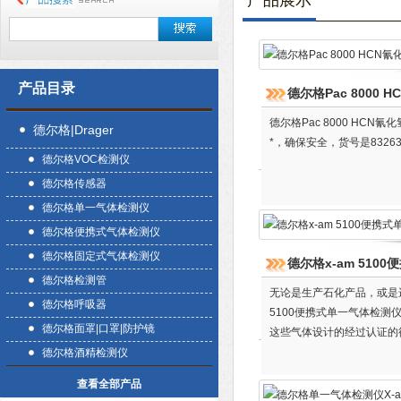
产品展示
产品目录
德尔格Pac 8000
德尔格Pac 8000 H
德尔格|Drager
*，确保安全，货号是832
德尔格VOC检测仪
德尔格传感器
德尔格单一气体检测仪
德尔格便携式气体检测仪
德尔格固定式气体检测仪
德尔格x-am 510
德尔格检测管
无论是生产石化产品，或是
德尔格呼吸器
5100便携式单一气体检测仪检
德尔格面罩|口罩|防护镜
这些气体设计的经过认证的
德尔格酒精检测仪
查看全部产品