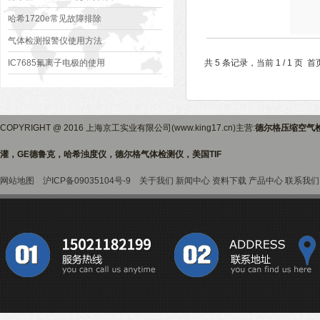
哈希1720e常见故障排除
气体检测报警仪使用方法
IC7685氟离子电极的使用
共 5 条记录，当前 1 / 1 
COPYRIGHT @ 2016 上海京工实业有限公司(www.king17.cn)主营:
德尔格压缩空气
灌，GE德鲁克，哈希浊度仪，德尔格气体检测仪，美国TIF
网站地图
沪ICP备09035104号-9
关于我们
新闻中心
资料下载
产品中心
联系我们