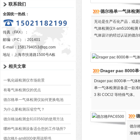
联系我们
德尔格单一气体检测仪X
全国统一热线：
无论是生产石化产品，或是
气体检测仪X-am5100检测
传真（FAX）：
气体设计的经过认证的德尔
邮编（P.C）：201401
E-mail：
1581794053@qq.com
地址：上海市扶港路1500号A栋
相关文章
Drager pac 80
一氧化碳检测仪市场前景
Drager pac 800
单一气体检测设备是一款准确
有毒气体检测仪的优点
3 和 COCl2 等特殊气体。
德尔格单一气体检测仪如何更换电池
为什么要检测压缩空气？
德
德尔格油检测盒8103560的使用方法
德尔格
哪种气体检测设备适合您的工作场所?
准确地
德尔格X-am8000使用说明书