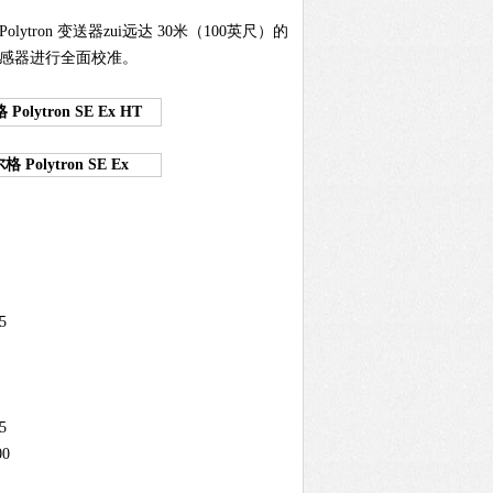
on 变送器zui远达 30米（100英尺）的
传感器进行全面校准。
Polytron SE Ex HT
 Polytron SE Ex
5
5
0