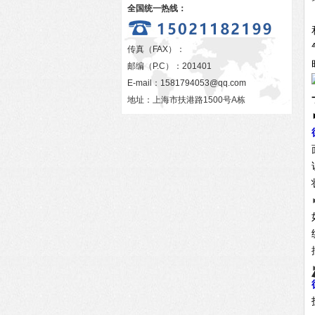
全国统一热线：
传真（FAX）：
邮编（P.C）：201401
E-mail：
1581794053@qq.com
地址：上海市扶港路1500号A栋