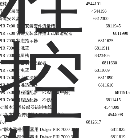
磁棒 4544101
导管安装架 4544198
管道安装套件 6812300
PIR 7x00 管道安装套件流量槽 6811945
PIR 7x00 管道安装套件撞击试验适配器 6811990
PIR 7000 状态指示器 6811625
PIR 7000 防溅罩 6811911
PIR 7000 流量槽 8323405
PIR 7000 撞击试验适配器 6811630
PIR 7x00 防虫罩 6811609
PIR 7x00 疏水过滤器 6811890
PIR 7x00 校准适配器 6811610
PIR 7x00 过程适配器，POM（聚甲醛） 6811915
PIR 7x00 过程适配器，不锈钢 6811415
“d”版本远程传感器铝制接线盒 4544099
“d”版本远程传感器不锈钢制接线盒 4544098
垫片 6812617
“e”版本远程传感器用 Dräger PIR 7000 334 6811825
“e”版本远程传感器用 Dräger PIR 7000 340 6811819