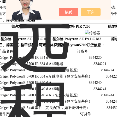
远程传感器令不可能的事成为可能
►
可供选用的远程传感器导线管外壳让用户可将该红外线传感器安装在距离 Polytr
地方。 配备的特殊校准流量槽附件可让一个人通过变送器对远程安装的
二、德尔格远程传感器：
德尔格 PIR 7000
德尔格 PIR 7200
德尔格 
德尔格 Polytron SE Ex LC M1
德尔格 Polytron SE Ex LC M3
德尔格
三、
德国德尔格甲烷红外可燃气体探测器 polytron5700
订货信息：
产品名称 订货号
Dräger Polytron® 5700 IR 334 d A 8344220
Dräger Polytron® 5700 IR 334 d A 继电器 8344221
Dräger Polytron® 5700 IR 334 e A（包含安装基座） 8344224
Dräger Polytron® 5700 IR 334 e A 继电器（包含安装基座） 834422
Dräger Polytron® 5700 IR 340 d A 8344240
Dräger Polytron® 5700 IR 340 d A 继电器 8344241
Dräger Polytron® 5700 IR 340 e A（包含安装基座） 8344244
Dräger Polytron® 5700 IR 340 e A 继电器（包含安装基座） 834424
Dräger Polytron® 5xx0 套件（定制配置，如不锈钢外壳） 834450
附件产品名称 订货号