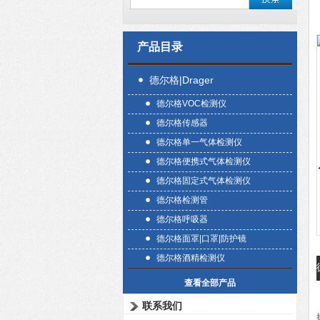
产品目录
德尔格|Drager
德尔格VOC检测仪
德尔格传感器
德尔格单一气体检测仪
德尔格便携式气体检测仪
德尔格固定式气体检测仪
德尔格检测管
德尔格呼吸器
德尔格面罩|口罩|防护镜
德尔格酒精检测仪
查看全部产品
联系我们