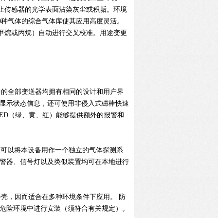
防止传感器的光学表面沾染灰尘或积垢。环境
0种气体的综合气体库使其应用高度灵活。
甲烷或丙烷）自动进行交叉校准。用途变更
0系列。 此系列中的全部变送器均拥有相同的设计和用户界
晰显示状态信息，还可使用非侵入式磁棒快速
LED（绿、黄、红）能够提供额外的报警和
 这样您便可以将本设备用作一个独立的气体探测系
报警器、信号灯以及类似装置均可在本地进行
锈钢制外壳，因而适合在多种环境条件下应用。 防
在危险环境中进行安装（须符合有关规定）。