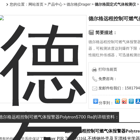
您的位置：
网站首页
>
产品中心
>
德尔格|Drager
>
德尔格固定式气体检测仪
>
德尔格远程控制可燃气体报警器
简要描述：
德尔格远程控制可燃气体报警器Po
器，可检测浓度达到爆炸下限（LEL
性能红外传感器，可迅速检测出
器的 3 线、4 至 20毫安模
打印当前页
免费咨询：
发邮件给我们：15817940
分享到：
德尔格远程控制可燃气体报警器Polytron5700 Re的详细资料：
德尔格远程控制可燃气体报警器Polytron5
Dräger PIR 7000的316L不锈钢外壳及无漂
拥有的创新光学系统保证了