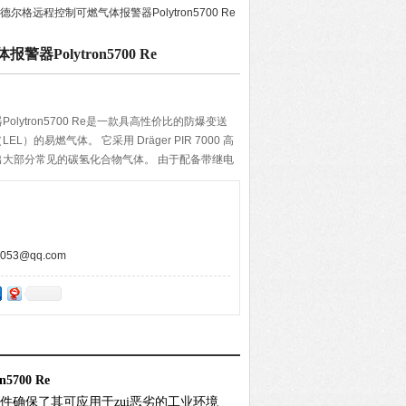
 德尔格远程控制可燃气体报警器Polytron5700 Re
Polytron5700 Re
lytron5700 Re是一款具高性价比的防爆变送
）的易燃气体。 它采用 Dräger PIR 7000 高
大部分常见的碳氢化合物气体。 由于配备带继电
拟输出，产品可与多数控制系统兼容。
53@qq.com
700 Re
移光学器件确保了其可应用于zui恶劣的工业环境