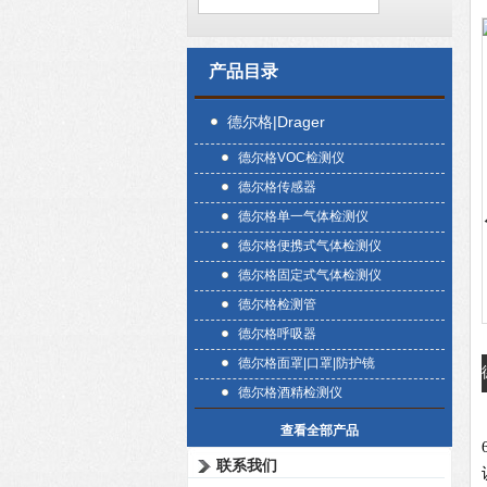
产品目录
德尔格|Drager
德尔格VOC检测仪
德尔格传感器
德尔格单一气体检测仪
德尔格便携式气体检测仪
德尔格固定式气体检测仪
德尔格检测管
德尔格呼吸器
德尔格面罩|口罩|防护镜
德尔格酒精检测仪
查看全部产品
联系我们