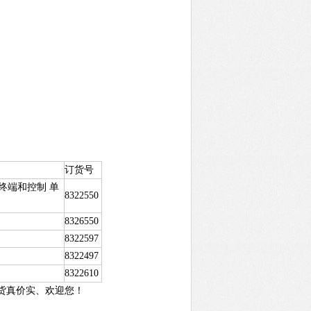
订货号
手持终端和控制 单
8322550
8326550
8322597
8322497
8322610
货真价实、欢迎您！