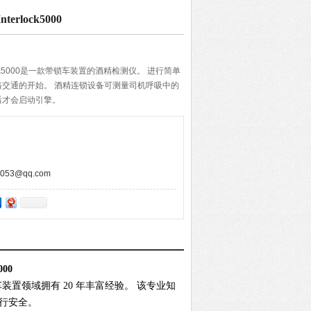
rlock5000
ock5000是一款带锁车装置的酒精检测仪。 进行简单
交通的开始。 酒精连锁设备可测量司机呼吸中的
后才会启动引擎。
53@qq.com
00
装置领域拥有 20 年丰富经验。 该专业知
出行安全。