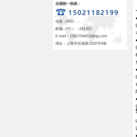
全国统一热线：
传真（FAX）：
邮编（P.C）：201401
E-mail：
1581794053@qq.com
地址：上海市扶港路1500号A栋