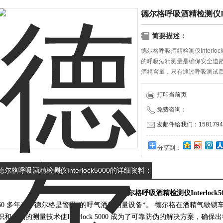
德尔格呼吸酒精检测仪Inte
简要描述：
德尔格呼吸酒精检测仪Interl
的呼吸酒精测量是确保安全道路
酒精含量，只有通过呼吸测试
打印当前页
免费咨询：
发邮件给我们：15817940
分享到：
德尔格呼吸酒精检测仪Interlock5000的详细资料：
德尔格呼吸酒精检测仪Interlock50
​60 多年来，德尔格是警界*的呼气酒精测量设备*。 德尔格在酒精气敏锁车
识和成熟的测量技术使Interlock 5000 成为了可靠防伪的解决方案，确保