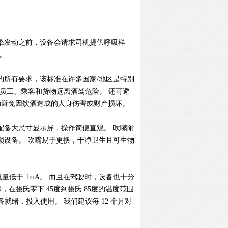
 在引擎发动之前，设备会请求司机提供呼吸样
。
436-2 的所有要求，该标准在许多国家/地区是特别
员工、乘客和货物远离酒驾危险。 还可避
性，帮助避免因饮酒造成的人身伤害或财产损坏。
学。 配备大尺寸显示屏，操作简便直观。 吹嘴附
点火连锁设备。 吹嘴易于更换，干净卫生且可生物
耗电量低于 1mA。 而且在驾驶时，设备也十分
在摄氏零下 45度到摄氏 85度的温度范围
绪，投入使用。 我们建议每 12 个月对