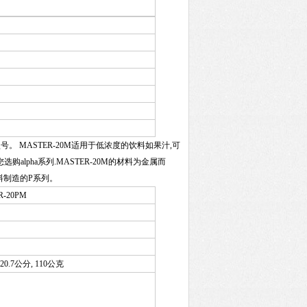
任型号。 MASTER-20M适用于低浓度的饮料如果汁,可
alpha系列.MASTER-20M的材料为金属而
料制造的P系列。
R-20PM
4×20.7公分, 110公克