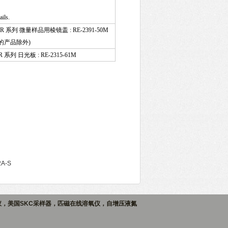
ails.
R 系列 微量样品用棱镜盖 : RE-2391-50M
的产品除外)
 系列 日光板 : RE-2315-61M
A-S
仪，美国SKC采样器，匹磁在线溶氧仪，自增压液氮