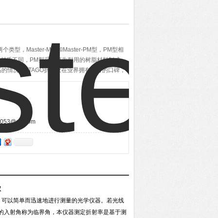
个类型，Master-M型和Master-PM型，PM型相
材质不同，PM型采用更为耐用的树脂材料制成，
的情况。ATAGO折光仪在业界拥有很好的口碑，
户随时选购！
53@qq.com
仪
征，可以简单而迅速地进行测量的光学仪器。若光线
时的入射角称为临界角，本仪器测定折射率是基于测