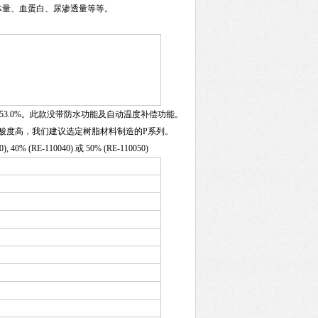
体量、血蛋白、尿渗透量等等。
 至 53.0%。此款没带防水功能及自动温度补偿功能。
酸度高，我们建议选定树脂材料制造的P系列。
 40% (RE-110040) 或 50% (RE-110050)