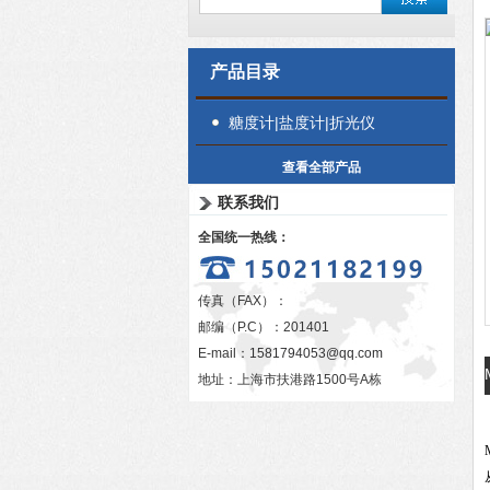
产品目录
糖度计|盐度计|折光仪
查看全部产品
联系我们
全国统一热线：
传真（FAX）：
邮编（P.C）：201401
E-mail：
1581794053@qq.com
地址：上海市扶港路1500号A栋