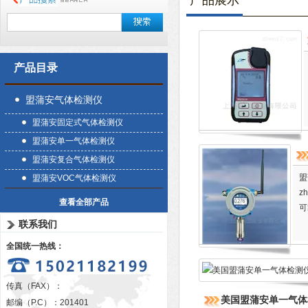
产品展示
产品目录
盟蒲安气体检测仪
盟蒲安固定式气体检测仪
盟蒲安单一气体检测仪
盟蒲安复合气体检测仪
盟
盟蒲安VOC气体检测仪
z
查看全部产品
可
联系我们
全国统一热线：
传真（FAX）：
美国盟蒲安单一气体检
邮编（P.C）：201401