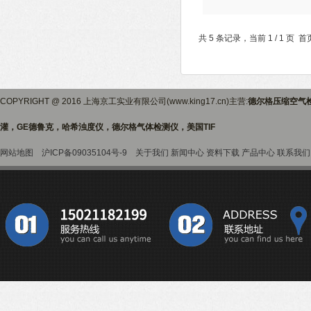
时通讯亦可以选择有线或者
共 5 条记录，当前 1 / 1 
COPYRIGHT @ 2016 上海京工实业有限公司(www.king17.cn)主营:
德尔格压缩空气
灌，GE德鲁克，哈希浊度仪，德尔格气体检测仪，美国TIF
网站地图
沪ICP备09035104号-9
关于我们
新闻中心
资料下载
产品中心
联系我们