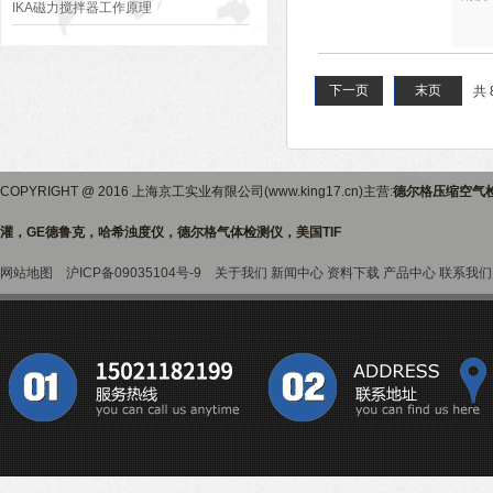
IKA磁力搅拌器工作原理
下一页
末页
共 
COPYRIGHT @ 2016 上海京工实业有限公司(www.king17.cn)主营:
德尔格压缩空气
灌，GE德鲁克，哈希浊度仪，德尔格气体检测仪，美国TIF
网站地图
沪ICP备09035104号-9
关于我们
新闻中心
资料下载
产品中心
联系我们