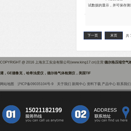
试数据的显示，并可保存测
下一页
末页
共 
COPYRIGHT @ 2016 上海京工实业有限公司(www.king17.cn)主营:
德尔格压缩空气
灌，GE德鲁克，哈希浊度仪，德尔格气体检测仪，美国TIF
网站地图
沪ICP备09035104号-9
关于我们
新闻中心
资料下载
产品中心
联系我们