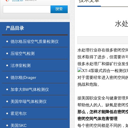
技术文章
水
产品目录
德尔格压缩空气质量检测仪
水处理行业存在很多密闭空
压缩空气检测
技术取得了进步，但需要许
很多水处理厂和煤矿行业发
洁净室检测
德尔格|Drager
对于需要经常进入密闭空间
挑战和危险。
加拿大BW气体检测仪
据美国职业安全与健康管理局
美国华瑞气体检测仪
帮助他人的人。缺氧是密闭
那么，怎样才能降低在密闭
霍尼韦尔
密闭空间气体危害管理
美国SKC
每个密闭空间都是不同的，