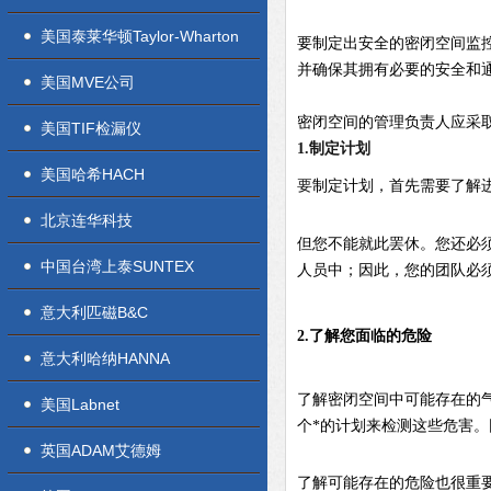
美国泰莱华顿Taylor-Wharton
要制定出安全的密闭空间监
并确保其拥有必要的安全和
美国MVE公司
密闭空间的管理负责人应采
美国TIF检漏仪
1.制定计划
美国哈希HACH
要
制定计划，首先需要了解
北京连华科技
但您不能就此罢休。您还必
中国台湾上泰SUNTEX
人员中；因此，您的团队必
意大利匹磁B&C
2.了解您面临的危险
意大利哈纳HANNA
了解密闭空间中可能存在的
美国Labnet
个*的计划来检测这些危害
英国ADAM艾德姆
了解可能存在的危险也很重