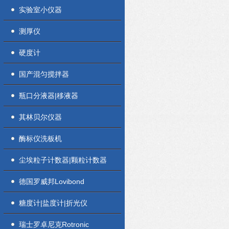
实验室小仪器
测厚仪
硬度计
国产混匀搅拌器
瓶口分液器|移液器
其林贝尔仪器
酶标仪洗板机
尘埃粒子计数器|颗粒计数器
德国罗威邦Lovibond
糖度计|盐度计|折光仪
瑞士罗卓尼克Rotronic