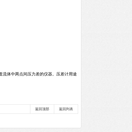
道流体中两点间压力差的仪器。压差计用途：广泛应用于测量风扇和鼓风
返回顶部
返回列表