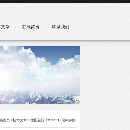
术文章
在线留言
联系我们
站首页
>
技术文章
> 德图差压计testo512投标参数