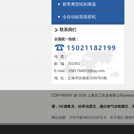
胶带离型纸剥离器
全自动贴双面胶机
联系我们
全国统一热线：
传 真：
邮 编：201401
E-mail：
1581794053@qq.com
地 址：上海市扶港路1500号A栋
COPYRIGHT @ 2016 上海京工实业有限公司(www.ki
灌，GE德鲁克，哈希浊度仪，德尔格气体检测仪，美
网站地图
沪ICP备09035104号-9
关于我们
新闻