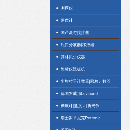
测厚仪
硬度计
国产混匀搅拌器
瓶口分液器|移液器
其林贝尔仪器
酶标仪洗板机
尘埃粒子计数器|颗粒计数器
德国罗威邦Lovibond
糖度计|盐度计|折光仪
瑞士罗卓尼克Rotronic