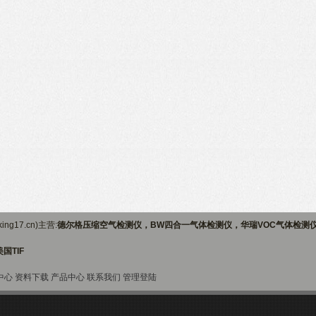
ng17.cn)主营:
德尔格压缩空气检测仪，BW四合一气体检测仪，华瑞VOC气体检测
国TIF
中心
资料下载
产品中心
联系我们
管理登陆