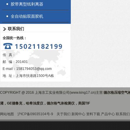
胶带离型纸剥离器
全自动贴双面胶机
联系我们
全国统一热线：
传 真：
邮 编：201401
E-mail：
1581794053@qq.com
地 址：上海市扶港路1500号A栋
COPYRIGHT @ 2016 上海京工实业有限公司(www.king17.cn)主营:
德尔格压缩空气
灌，GE德鲁克，哈希浊度仪，德尔格气体检测仪，美国TIF
网站地图
沪ICP备09035104号-9
关于我们
新闻中心
资料下载
产品中心
联系我们