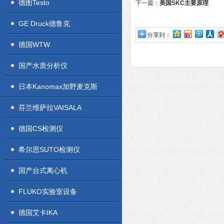
造成的伤害有哪些？
德图Testo
下一篇：
美国SKC主要原理
GE Druck德鲁克
分享到：
德国WTW
国产水质分析仪
日本Kanomax加野麦克斯
芬兰维萨拉VAISALA
德国CS检测仪
希尔思SUTO检测仪
国产台式离心机
FLUKO实验室设备
德国艾卡IKA