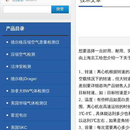
技术文章
产品目录
德尔格压缩空气质量检测仪
想要选择一台好用、耐用、
压缩空气检测
由上海京工给您介绍一下关
洁净室检测
1、转速：离心机根据转速
德尔格|Drager
空载情况下的转速，但大转
差别要详细咨询产品销售人
加拿大BW气体检测仪
目标转速。如：目标转速是1600
2、温度：有些样品如蛋白
美国华瑞气体检测仪
围。离心机在高速运转的时
3℃-8℃，具体能达到多少
霍尼韦尔
以达到3℃左右，如果是角
美国SKC
3、容量：每次需要离心多少