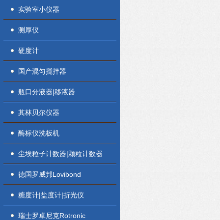
实验室小仪器
测厚仪
硬度计
国产混匀搅拌器
瓶口分液器|移液器
其林贝尔仪器
酶标仪洗板机
尘埃粒子计数器|颗粒计数器
德国罗威邦Lovibond
糖度计|盐度计|折光仪
瑞士罗卓尼克Rotronic