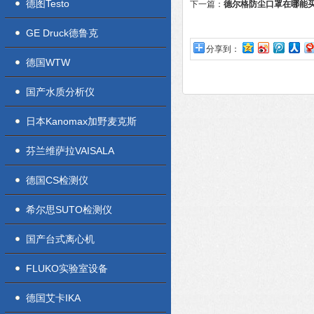
德图Testo
下一篇：
德尔格防尘口罩在哪能
GE Druck德鲁克
分享到：
德国WTW
国产水质分析仪
日本Kanomax加野麦克斯
芬兰维萨拉VAISALA
德国CS检测仪
希尔思SUTO检测仪
国产台式离心机
FLUKO实验室设备
德国艾卡IKA