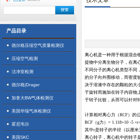
技术文章
产品目录
德尔格压缩空气质量检测仪
离心机是一种用于根据混合
压缩空气检测
提物中分离生物分子，在离
不同分子的离心机类型不同
洁净室检测
的分子向外围移动，而密度
德尔格|Drager
决于溶液中存在的颗粒的大
于旋转而施加在转子内容物上
加拿大BW气体检测仪
于转子比较，从而可以针对
美国华瑞气体检测仪
计算相对离心力（RCF）的
RCF（g力）= 1.118×10 -5 
霍尼韦尔
其中r是转子的半径（以厘米
美国SKC
离心转子，离心机中的转子