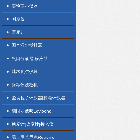
实验室小仪器
测厚仪
硬度计
国产混匀搅拌器
瓶口分液器|移液器
其林贝尔仪器
酶标仪洗板机
尘埃粒子计数器|颗粒计数器
德国罗威邦Lovibond
糖度计|盐度计|折光仪
瑞士罗卓尼克Rotronic