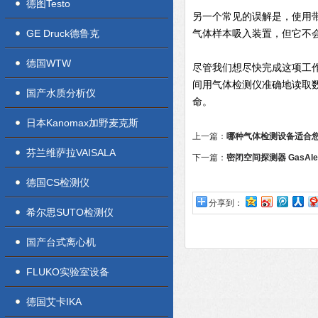
德图Testo
另一个常见的误解是，使用
GE Druck德鲁克
气体样本吸入装置，但它不
德国WTW
尽管我们想尽快完成这项工
间用气体检测仪准确地读取
国产水质分析仪
命。
日本Kanomax加野麦克斯
上一篇：
哪种气体检测设备适合您
芬兰维萨拉VAISALA
下一篇：
密闭空间探测器 GasAlertM
德国CS检测仪
分享到：
希尔思SUTO检测仪
国产台式离心机
FLUKO实验室设备
德国艾卡IKA