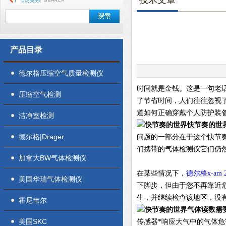
技术文章
产品目录
德尔格压缩空气质量检测仪
时间就是金钱。这是一句老
压缩空气检测
了节省时间，人们往往忽视
道如何正确穿戴个人防护装
洁净室检测
快节奏的世
德尔格|Drager
问题的一部分在于这个快节
们携带的气体检测仪它们仍
加拿大BW气体检测仪
在某些情况下，
德尔格x-am 2
美国华瑞气体检测仪
下脚步，但由于您不再靠近
生，并继续检查该地区，没
霍尼韦尔
气体读数需
美国SKC
传感器*响应大气中的气体