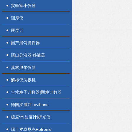
实验室小仪器
测厚仪
硬度计
国产混匀搅拌器
瓶口分液器|移液器
其林贝尔仪器
酶标仪洗板机
尘埃粒子计数器|颗粒计数器
德国罗威邦Lovibond
糖度计|盐度计|折光仪
瑞士罗卓尼克Rotronic