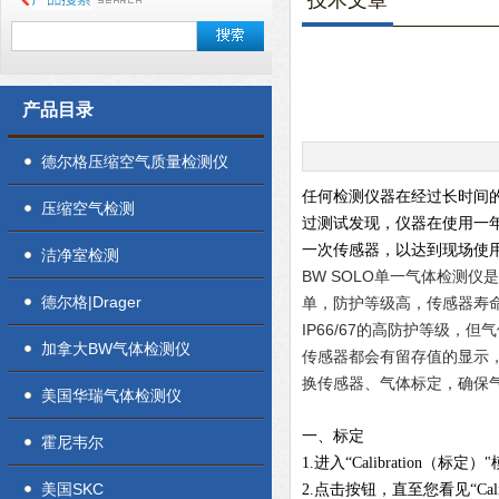
技术文章
产品目录
德尔格压缩空气质量检测仪
任何检测仪器在经过长时间
压缩空气检测
过测试发现，仪器在使用一年
一次传感器，以达到现场使
洁净室检测
BW SOLO单一气体检测
德尔格|Drager
单，防护等级高，传感器寿命
IP66/67
的高防护等级，但气
加拿大BW气体检测仪
传感器都会有留存值的显示
换传感器、气体标定，确保
美国华瑞气体检测仪
一、标定
霍尼韦尔
1.进入“Calibration
美国SKC
2.点击按钮，直至您看见“Cali