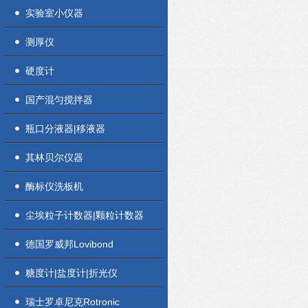
实验室小仪器
测厚仪
硬度计
国产混匀搅拌器
瓶口分液器|移液器
其林贝尔仪器
酶标仪洗板机
尘埃粒子计数器|颗粒计数器
德国罗威邦Lovibond
糖度计|盐度计|折光仪
瑞士罗卓尼克Rotronic