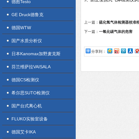
德图Testo
GE Druck德鲁克
上一篇：
硫化氢气体检测器校准
德国WTW
下一篇：
一氧化碳气体的危害
国产水质分析仪
分享到：
日本Kanomax加野麦克斯
芬兰维萨拉VAISALA
德国CS检测仪
希尔思SUTO检测仪
国产台式离心机
FLUKO实验室设备
德国艾卡IKA