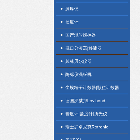
测厚仪
硬度计
国产混匀搅拌器
瓶口分液器|移液器
其林贝尔仪器
酶标仪洗板机
尘埃粒子计数器|颗粒计数器
德国罗威邦Lovibond
糖度计|盐度计|折光仪
瑞士罗卓尼克Rotronic