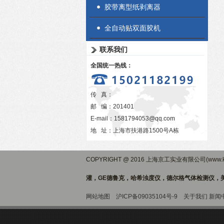
胶带离型纸剥离器
全自动贴双面胶机
联系我们
全国统一热线：
传 真：
邮 编：201401
E-mail：
1581794053@qq.com
地 址：上海市扶港路1500号A栋
COPYRIGHT @ 2016 上海京工实业有限公司(www.ki
灌，GE德鲁克，哈希浊度仪，德尔格气体检测仪，美
网站地图
沪ICP备09035104号-9
关于我们
新闻