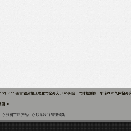
ng17.cn)主营:
德尔格压缩空气检测仪，BW四合一气体检测仪，华瑞VOC气体检测
国TIF
中心
资料下载
产品中心
联系我们
管理登陆