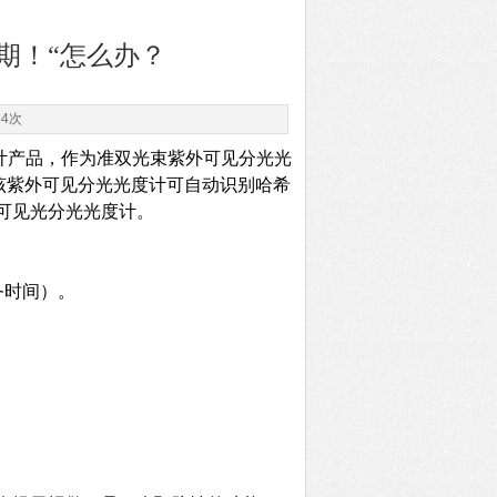
到期！“怎么办？
54次
计产品，作为准双光束紫外可见分光光
该紫外可见分光光度计可自动识别哈希
可见光分光光度计。
（服务时间）。