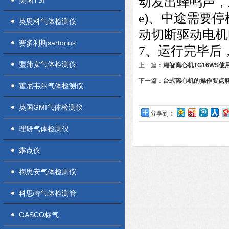
动发出蜂鸣声，
美国YSI
e)、中途需要
英思科气体检测仪
动切断驱动电机
赛多利斯sartorius
7、运行完毕后
盟蒲安气体检测仪
上一篇：
湘智离心机TG16WS使
下一篇：
台式离心机的操作要点
霍尼韦尔气体检测仪
英国GMI气体检测仪
分享到：
理研气体检测仪
露点仪
梅思安气体检测仪
科思特气体检测管
GASCO标气