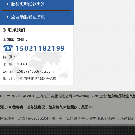
胶带离型纸剥离器
全自动贴双面胶机
联系我们
全国统一热线：
传 真：
邮 编：201401
E-mail：
1581794053@qq.com
地 址：上海市扶港路1500号A栋
COPYRIGHT @ 2016 上海京工实业有限公司(www.king17.cn)主营:
德尔格压缩空气
灌，GE德鲁克，哈希浊度仪，德尔格气体检测仪，美国TIF
网站地图
沪ICP备09035104号-9
关于我们
新闻中心
资料下载
产品中心
联系我们