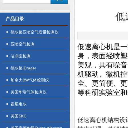
低
产品目录
德尔格压缩空气质量检测仪
压缩空气检测
低速离心机是一
身，表面经喷塑
洁净室检测
美观，具有噪音
德尔格|Drager
机驱动、微机控
加拿大BW气体检测仪
全、更简便、更
等科研实验室和
美国华瑞气体检测仪
霍尼韦尔
美国SKC
低速离心机结构设