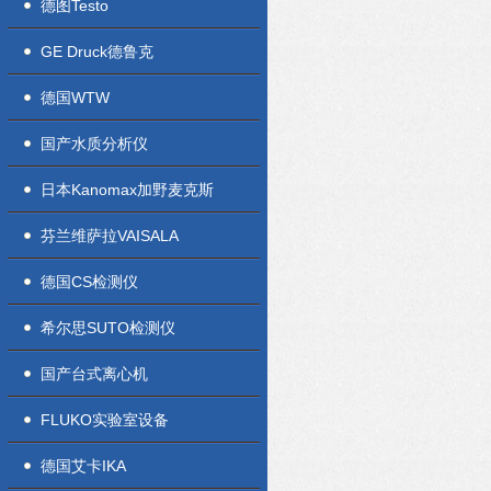
德图Testo
GE Druck德鲁克
德国WTW
国产水质分析仪
日本Kanomax加野麦克斯
芬兰维萨拉VAISALA
德国CS检测仪
希尔思SUTO检测仪
国产台式离心机
FLUKO实验室设备
德国艾卡IKA