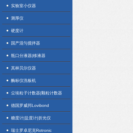
实验室小仪器
测厚仪
硬度计
国产混匀搅拌器
瓶口分液器|移液器
其林贝尔仪器
酶标仪洗板机
尘埃粒子计数器|颗粒计数器
德国罗威邦Lovibond
糖度计|盐度计|折光仪
瑞士罗卓尼克Rotronic