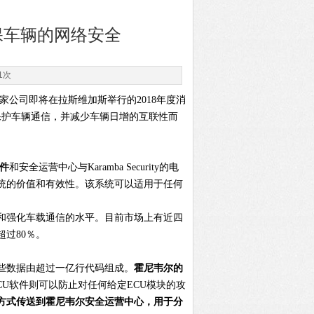
确保车辆的网络安全
1次
布，两家公司即将在拉斯维加斯举行的2018年度消
保护车辆通信，并减少车辆日增的互联性而
件
和安全运营中心与Karamba Security的电
系统的价值和有效性。该系统可以适用于任何
和强化车载通信的水平。目前市场上有近四
过80％。
些数据由超过一亿行代码组成。
霍尼韦尔的
ity的ECU软件则可以防止对任何给定ECU模块的攻
方式传送到霍尼韦尔安全运营中心，用于分