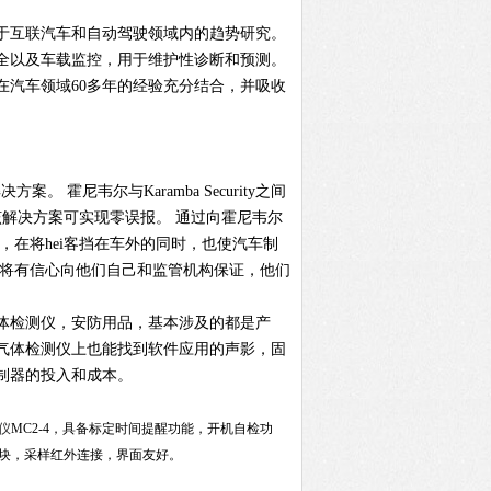
于互联汽车和自动驾驶领域内的趋势研究。
全以及车载监控，用于维护性诊断和预测。
在汽车领域60多年的经验充分结合，并吸收
霍尼韦尔与Karamba Security之间
解决方案可实现零误报。 通过向霍尼韦尔
证数据，在将hei客挡在车外的同时，也使汽车制
商将有信心向他们自己和监管机构保证，他们
体检测仪，安防用品，基本涉及的都是产
气体检测仪上也能找到软件应用的声影，固
制器的投入和成本。
仪
MC2-4，具备标定时间提醒功能，开机自检功
块，采样红外连接，界面友好。