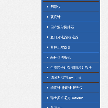
测厚仪
硬度计
国产混匀搅拌器
瓶口分液器|移液器
其林贝尔仪器
酶标仪洗板机
尘埃粒子计数器|颗粒计数器
德国罗威邦Lovibond
糖度计|盐度计|折光仪
瑞士罗卓尼克Rotronic