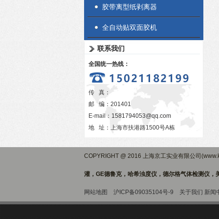
胶带离型纸剥离器
全自动贴双面胶机
联系我们
全国统一热线：
传 真：
邮 编：201401
E-mail：
1581794053@qq.com
地 址：上海市扶港路1500号A栋
COPYRIGHT @ 2016 上海京工实业有限公司(www.ki
灌，GE德鲁克，哈希浊度仪，德尔格气体检测仪，美
网站地图
沪ICP备09035104号-9
关于我们
新闻