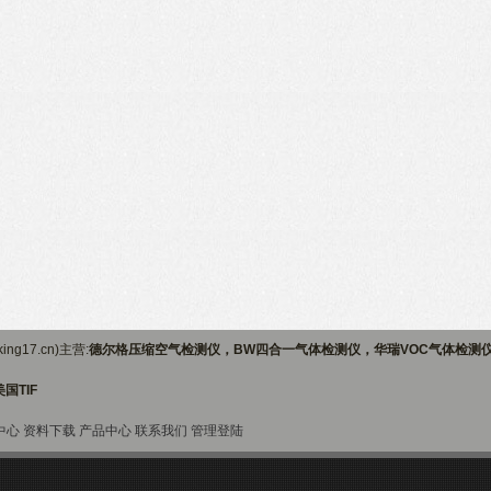
ng17.cn)主营:
德尔格压缩空气检测仪，BW四合一气体检测仪，华瑞VOC气体检测
国TIF
中心
资料下载
产品中心
联系我们
管理登陆