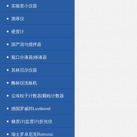
实验室小仪器
测厚仪
硬度计
国产混匀搅拌器
瓶口分液器|移液器
其林贝尔仪器
酶标仪洗板机
尘埃粒子计数器|颗粒计数器
德国罗威邦Lovibond
糖度计|盐度计|折光仪
瑞士罗卓尼克Rotronic