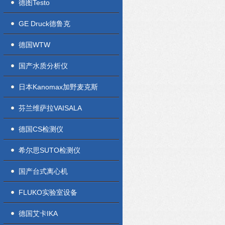
德图Testo
GE Druck德鲁克
德国WTW
国产水质分析仪
日本Kanomax加野麦克斯
芬兰维萨拉VAISALA
德国CS检测仪
希尔思SUTO检测仪
国产台式离心机
FLUKO实验室设备
德国艾卡IKA