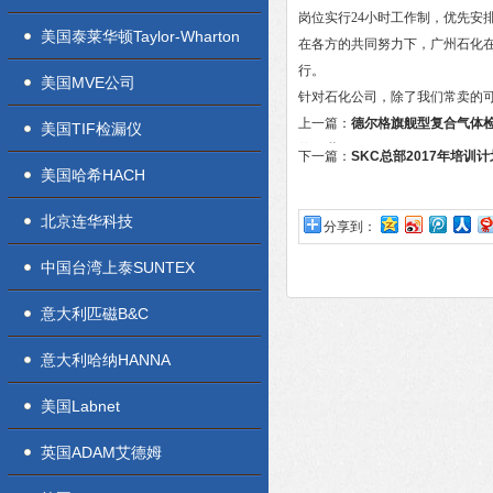
岗位实行24小时工作制，优先安
美国泰莱华顿Taylor-Wharton
在各方的共同努力下，广州石化
行。
美国MVE公司
针对石化公司，除了我们常卖的
上一篇：
德尔格旗舰型复合气体检测
美国TIF检漏仪
将面世
下一篇：
SKC总部2017年培训
美国哈希HACH
北京连华科技
分享到：
中国台湾上泰SUNTEX
意大利匹磁B&C
意大利哈纳HANNA
美国Labnet
英国ADAM艾德姆