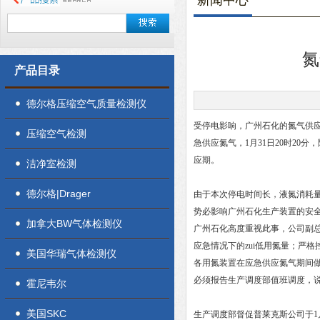
新闻中心
氮
产品目录
德尔格压缩空气质量检测仪
受停电影响，广州石化的氮气供应
压缩空气检测
急供应氮气，1月31日20时2
应期。
洁净室检测
德尔格|Drager
由于本次停电时间长，液氮消耗
势必影响广州石化生产装置的安
加拿大BW气体检测仪
广州石化高度重视此事，公司副
应急情况下的zui低用氮量；严
美国华瑞气体检测仪
各用氮装置在应急供应氮气期间
必须报告生产调度部值班调度，
霍尼韦尔
美国SKC
生产调度部督促普莱克斯公司于1