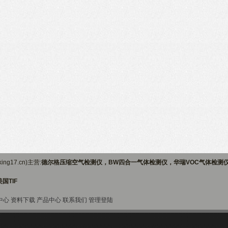
ng17.cn)主营:
德尔格压缩空气检测仪，BW四合一气体检测仪，华瑞VOC气体检测
国TIF
中心
资料下载
产品中心
联系我们
管理登陆