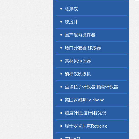
测厚仪
硬度计
国产混匀搅拌器
瓶口分液器|移液器
其林贝尔仪器
酶标仪洗板机
尘埃粒子计数器|颗粒计数器
德国罗威邦Lovibond
糖度计|盐度计|折光仪
瑞士罗卓尼克Rotronic