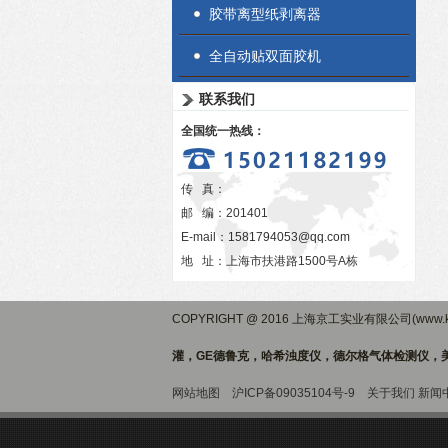
胶带离型纸剥离器
全自动贴双面胶机
联系我们
全国统一热线：
传 真：
邮 编：201401
E-mail：
1581794053@qq.com
地 址：上海市扶港路1500号A栋
COPYRIGHT @ 2016 上海京工实业有限公司(www.ki
灌，GE德鲁克，哈希浊度仪，德尔格气体检测仪，美
网站地图
沪ICP备09035104号-9
关于我们
新闻