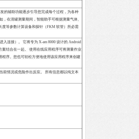
过专门研发的辅助功能逐步引导您完成每个过程，为各种
例如，在清罐测量期间，智能助手可根据测量气体、
长度等参数计算设备和探针（FKM 软管）所必需
间进入连接）。 它将专为 X-am 8000 设计的 Android
方案结合在一起。 使用在线应用程序可将测量作业
用程序。您也可轻松方便地使用该应用程序来创建
当前情况或危险作出反应。 所有信息都以纯文本