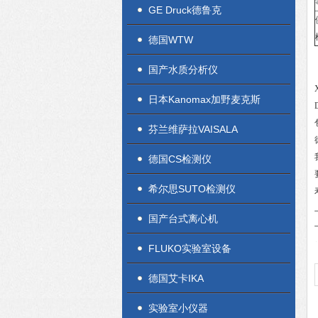
GE Druck德鲁克
德国WTW
国产水质分析仪
日本Kanomax加野麦克斯
芬兰维萨拉VAISALA
德国CS检测仪
希尔思SUTO检测仪
国产台式离心机
FLUKO实验室设备
德国艾卡IKA
实验室小仪器