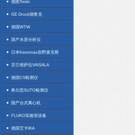
德图Testo
GE Druck德鲁克
德国WTW
国产水质分析仪
日本Kanomax加野麦克斯
芬兰维萨拉VAISALA
德国CS检测仪
希尔思SUTO检测仪
国产台式离心机
FLUKO实验室设备
德国艾卡IKA