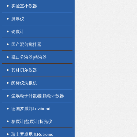
实验室小仪器
测厚仪
硬度计
国产混匀搅拌器
瓶口分液器|移液器
其林贝尔仪器
酶标仪洗板机
尘埃粒子计数器|颗粒计数器
德国罗威邦Lovibond
糖度计|盐度计|折光仪
瑞士罗卓尼克Rotronic