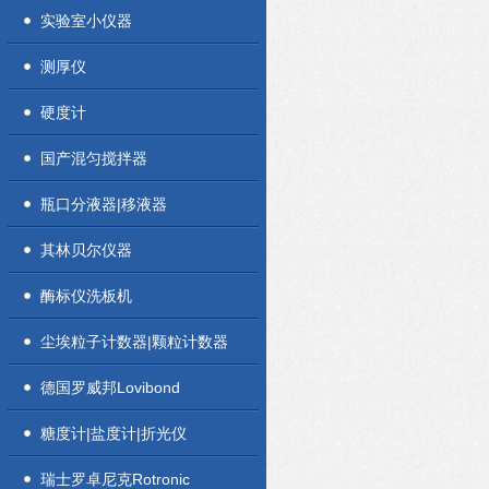
实验室小仪器
测厚仪
硬度计
国产混匀搅拌器
瓶口分液器|移液器
其林贝尔仪器
酶标仪洗板机
尘埃粒子计数器|颗粒计数器
德国罗威邦Lovibond
糖度计|盐度计|折光仪
瑞士罗卓尼克Rotronic