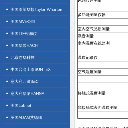
风扇转速测量
美国泰莱华顿Taylor-Wharton
多功能测量仪器
美国MVE公司
室内空气品质测量
美国TIF检漏仪
噪音测量
室内温度在线监测
美国哈希HACH
北京连华科技
温度记录仪
中国台湾上泰SUNTEX
空气湿度测量
意大利匹磁B&C
意大利哈纳HANNA
接触式温度测量
美国Labnet
非接触式表面温度测量
英国ADAM艾德姆