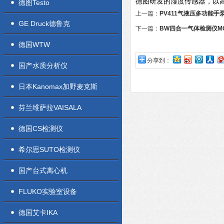
德图研发的湿度传感器，以
德图Testo
上一篇：
PV411气液压多功能手
GE Druck德鲁克
下一篇：
BW四合一气体检测仪MC
德国WTW
分享到：
国产水质分析仪
日本Kanomax加野麦克斯
芬兰维萨拉VAISALA
德国CS检测仪
希尔思SUTO检测仪
国产台式离心机
FLUKO实验室设备
德国艾卡IKA