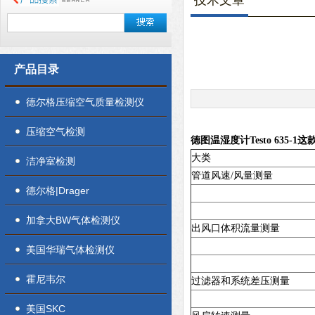
技术文章
产品目录
德尔格压缩空气质量检测仪
压缩空气检测
德图温湿度计Testo 635-
大类
洁净室检测
管道风速/风量测量
德尔格|Drager
加拿大BW气体检测仪
出风口体积流量测量
美国华瑞气体检测仪
霍尼韦尔
过滤器和系统差压测量
美国SKC