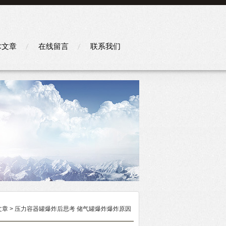
术文章
在线留言
联系我们
文章
> 压力容器罐爆炸后思考 储气罐爆炸爆炸原因