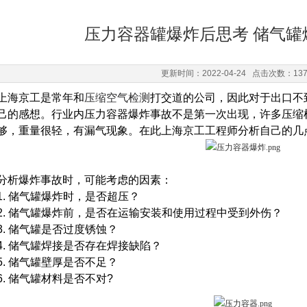
压力容器罐爆炸后思考 储气罐
更新时间：2022-04-24 点击次数：13
上海京工是常年和
压缩空气检测
打交道的公司，因此对于出口不
己的感想。行业内压力容器爆炸事故不是第一次出现，许多压缩
够，重量很轻，有漏气现象。在此上海京工工程师分析自己的几
分析爆炸事故时，可能考虑的因素：
1. 储气罐爆炸时，是否超压？
2. 储气罐爆炸前，是否在运输安装和使用过程中受到外伤？
3. 储气罐是否过度锈蚀？
4. 储气罐焊接是否存在焊接缺陷？
5. 储气罐壁厚是否不足？
6. 储气罐材料是否不对?