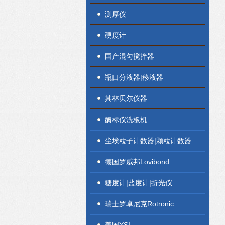
测厚仪
硬度计
国产混匀搅拌器
瓶口分液器|移液器
其林贝尔仪器
酶标仪洗板机
尘埃粒子计数器|颗粒计数器
德国罗威邦Lovibond
糖度计|盐度计|折光仪
瑞士罗卓尼克Rotronic