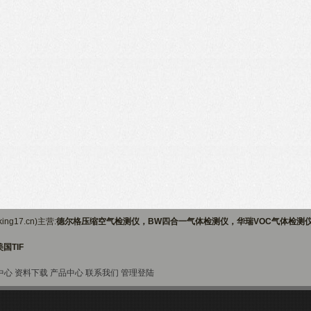
ng17.cn)主营:
德尔格压缩空气检测仪，BW四合一气体检测仪，华瑞VOC气体检测
国TIF
中心
资料下载
产品中心
联系我们
管理登陆