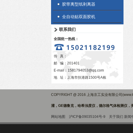
胶带离型纸剥离器
全自动贴双面胶机
联系我们
全国统一热线：
传 真：
邮 编：201401
E-mail：
1581794053@qq.com
地 址：上海市扶港路1500号A栋
COPYRIGHT @ 2016 上海京工实业有限公司(www.ki
灌，GE德鲁克，哈希浊度仪，德尔格气体检测仪，美
网站地图
沪ICP备09035104号-9
关于我们
新闻