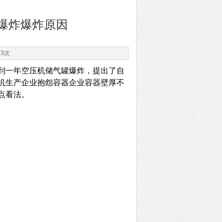
爆炸爆炸原因
73次
到一年空压机储气罐爆炸，提出了自
机生产企业抱怨容器企业容器壁厚不
点看法。