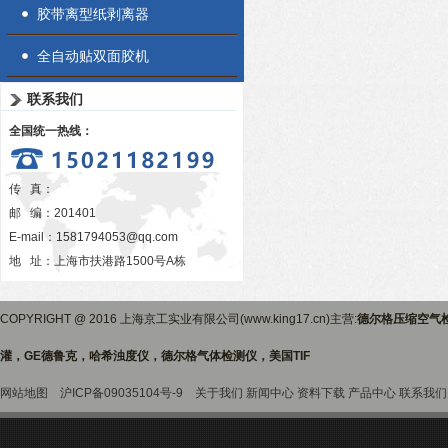
胶带离型纸剥离器
全自动贴双面胶机
联系我们
全国统一热线：
传 真：
邮 编：201401
E-mail：
1581794053@qq.com
地 址：上海市扶港路1500号A栋
COPYRIGHT @ 2016 上海京工实业有限公司(www.king17.cn)主营:
德尔格压缩空气
灌，GE德鲁克，哈希浊度仪，德尔格气体检测仪，美国TIF
网站地图
沪ICP备09035104号-9
关于我们
新闻中心
资料下载
产品中心
联系我们