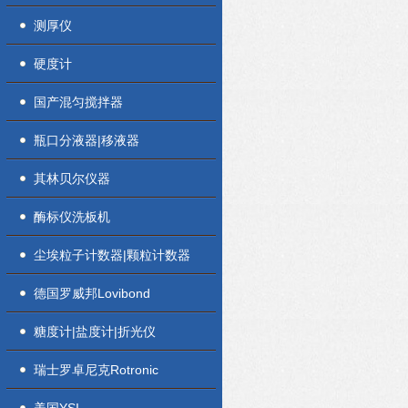
测厚仪
硬度计
国产混匀搅拌器
瓶口分液器|移液器
其林贝尔仪器
酶标仪洗板机
尘埃粒子计数器|颗粒计数器
德国罗威邦Lovibond
糖度计|盐度计|折光仪
瑞士罗卓尼克Rotronic