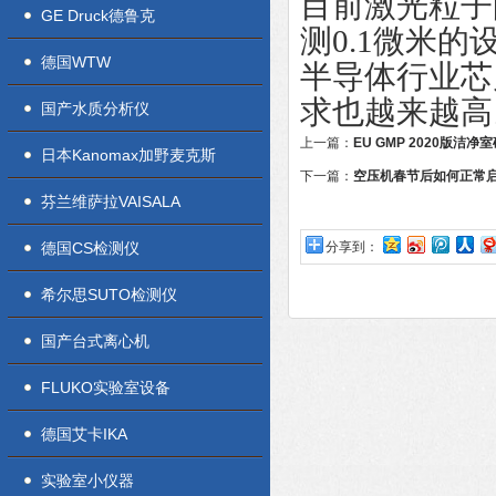
目前激光粒子
GE Druck德鲁克
测0.1微米
德国WTW
半导体行业芯
求也越来越高
国产水质分析仪
上一篇：
EU GMP 2020版洁
日本Kanomax加野麦克斯
下一篇：
空压机春节后如何正常
芬兰维萨拉VAISALA
德国CS检测仪
分享到：
希尔思SUTO检测仪
国产台式离心机
FLUKO实验室设备
德国艾卡IKA
实验室小仪器