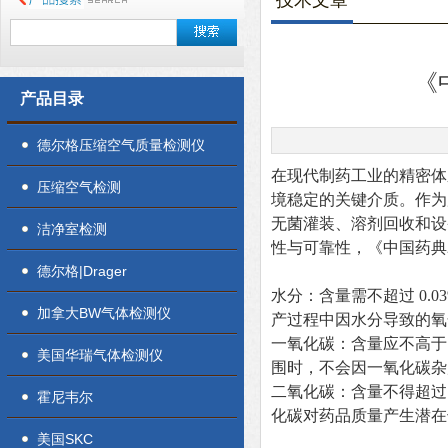
技术文章
《
产品目录
德尔格压缩空气质量检测仪
在现代制药工业的精密体
压缩空气检测
境稳定的关键介质。作为
无菌灌装、溶剂回收和设
洁净室检测
性与可靠性，《中国药典
德尔格|Drager
水分
：含量需不超过
0.0
加拿大BW气体检测仪
产过程中因水分导致的氧
一氧化碳
：含量应不高
美国华瑞气体检测仪
围时，不会因一氧化碳杂
二氧化碳
：含量不得超
霍尼韦尔
化碳对药品质量产生潜在
美国SKC