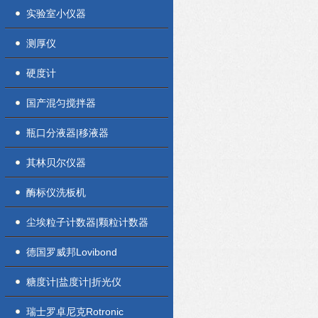
实验室小仪器
测厚仪
硬度计
国产混匀搅拌器
瓶口分液器|移液器
其林贝尔仪器
酶标仪洗板机
尘埃粒子计数器|颗粒计数器
德国罗威邦Lovibond
糖度计|盐度计|折光仪
瑞士罗卓尼克Rotronic