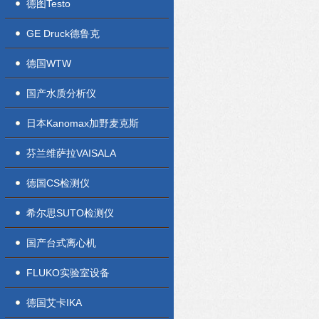
德图Testo
GE Druck德鲁克
德国WTW
国产水质分析仪
日本Kanomax加野麦克斯
芬兰维萨拉VAISALA
德国CS检测仪
希尔思SUTO检测仪
国产台式离心机
FLUKO实验室设备
德国艾卡IKA