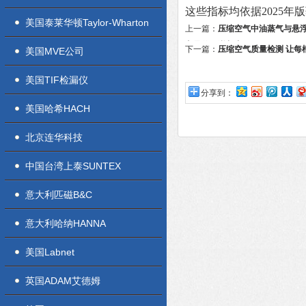
这些指标均依据2025
美国泰莱华顿Taylor-Wharton
上一篇：
压缩空气中油蒸气与悬
主导的可逆相变
下一篇：
压缩空气质量检测 让每
美国MVE公司
美国TIF检漏仪
分享到：
美国哈希HACH
北京连华科技
中国台湾上泰SUNTEX
意大利匹磁B&C
意大利哈纳HANNA
美国Labnet
英国ADAM艾德姆