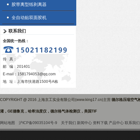
胶带离型纸剥离器
全自动贴双面胶机
联系我们
全国统一热线：
传 真：
邮 编：201401
E-mail：
1581794053@qq.com
地 址：上海市扶港路1500号A栋
COPYRIGHT @ 2016 上海京工实业有限公司(www.king17.cn)主营:
德尔格压缩空气
灌，GE德鲁克，哈希浊度仪，德尔格气体检测仪，美国TIF
网站地图
沪ICP备09035104号-9
关于我们
新闻中心
资料下载
产品中心
联系我们