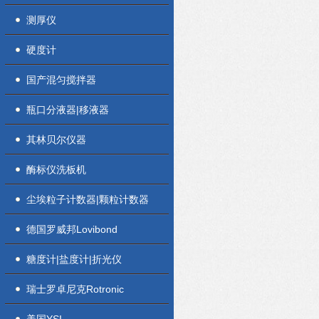
测厚仪
硬度计
国产混匀搅拌器
瓶口分液器|移液器
其林贝尔仪器
酶标仪洗板机
尘埃粒子计数器|颗粒计数器
德国罗威邦Lovibond
糖度计|盐度计|折光仪
瑞士罗卓尼克Rotronic