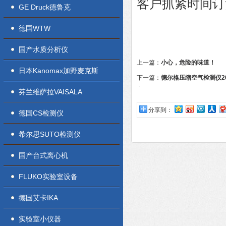
客户抓紧时间订
GE Druck德鲁克
德国WTW
国产水质分析仪
上一篇：
小心，危险的味道！
日本Kanomax加野麦克斯
下一篇：
德尔格压缩空气检测仪2
向
芬兰维萨拉VAISALA
分享到：
德国CS检测仪
希尔思SUTO检测仪
国产台式离心机
FLUKO实验室设备
德国艾卡IKA
实验室小仪器