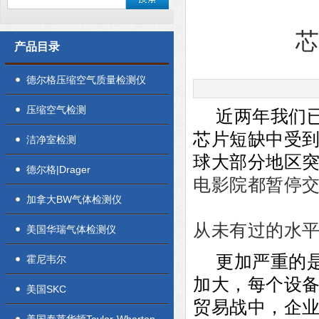
产品目录
德尔格压缩空气质量检测仪
压缩空气检测
近两年我们
芯片短缺中受到
洁净室检测
球大部分地区
德尔格|Drager
电影院都暂停交
加拿大BW气体检测仪
从未有过的水
美国华瑞气体检测仪
更加严重的
霍尼韦尔
加大，每个设
美国SKC
贸易战中，企