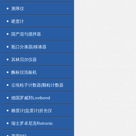
测厚仪
硬度计
国产混匀搅拌器
瓶口分液器|移液器
其林贝尔仪器
酶标仪洗板机
尘埃粒子计数器|颗粒计数器
德国罗威邦Lovibond
糖度计|盐度计|折光仪
瑞士罗卓尼克Rotronic