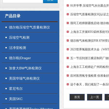
91开学季 压缩空气水分露点
压缩空气质量检测仪3Q认证
产品目录
我司工程师新疆线启动 德尔
德尔格压缩空气质量检测仪
上海京工开展RTO采样系统
压缩空气检测
德尔格气体检测仪PIR 870
洁净室检测
​2023世界氢能技术大会（WH
德尔格|Drager
五一节后到浙江横店制药厂做
上海京工工程师赴广州药检所
加拿大BW气体检测仪
应对医用氧专项检查 你准备
美国华瑞气体检测仪
这个春天，我们规划了一条压
霍尼韦尔
首页
上一页
美国SKC