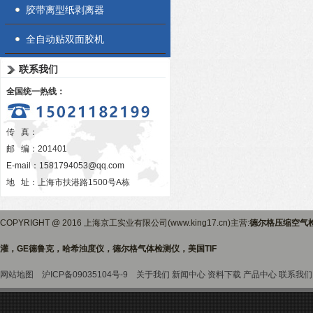
胶带离型纸剥离器
全自动贴双面胶机
联系我们
全国统一热线：
传 真：
邮 编：201401
E-mail：
1581794053@qq.com
地 址：上海市扶港路1500号A栋
COPYRIGHT @ 2016 上海京工实业有限公司(www.king17.cn)主营:
德尔格压缩空气
灌，GE德鲁克，哈希浊度仪，德尔格气体检测仪，美国TIF
网站地图
沪ICP备09035104号-9
关于我们
新闻中心
资料下载
产品中心
联系我们